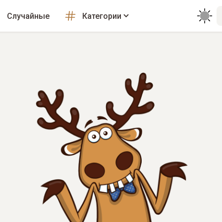
Случайные
Категории