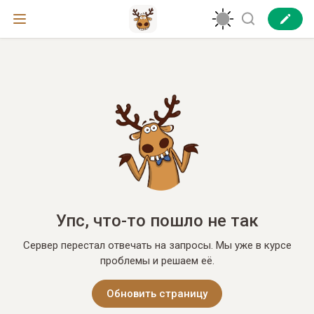
Упс, что-то пошло не так
Сервер перестал отвечать на запросы. Мы уже в курсе
проблемы и решаем её.
Обновить страницу