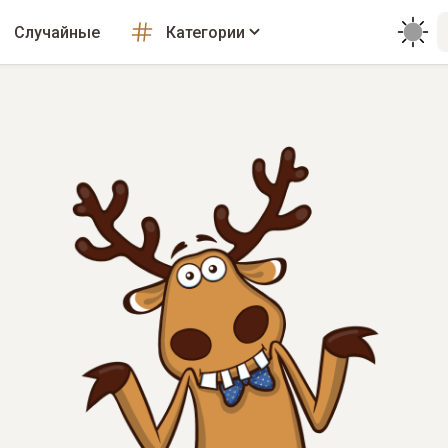
Случайные
Категории