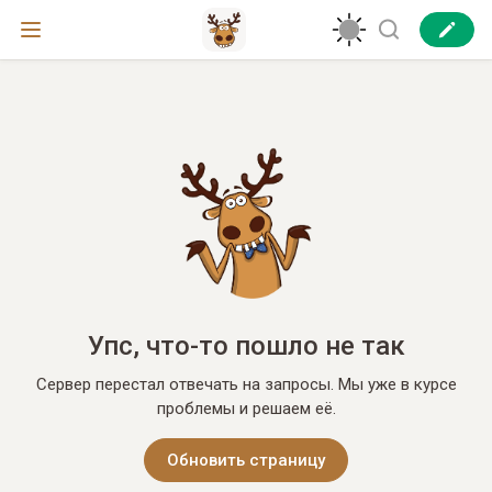
Упс, что-то пошло не так
Сервер перестал отвечать на запросы. Мы уже в курсе
проблемы и решаем её.
Обновить страницу