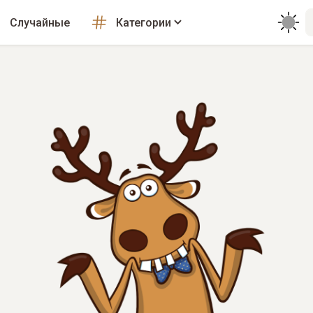
Случайные
Категории