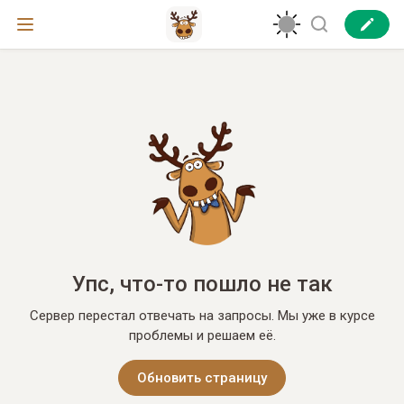
Упс, что-то пошло не так
Сервер перестал отвечать на запросы. Мы уже в курсе
проблемы и решаем её.
Обновить страницу