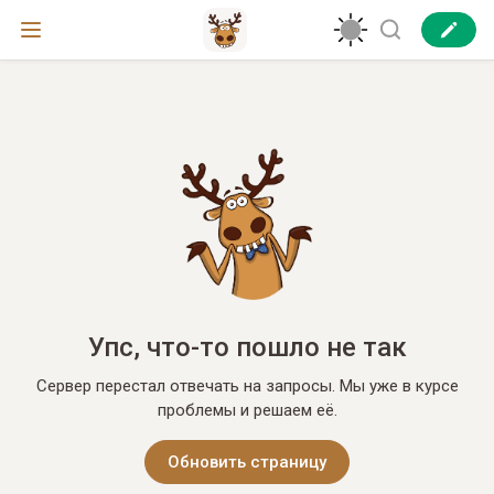
Упс, что-то пошло не так
Сервер перестал отвечать на запросы. Мы уже в курсе
проблемы и решаем её.
Обновить страницу