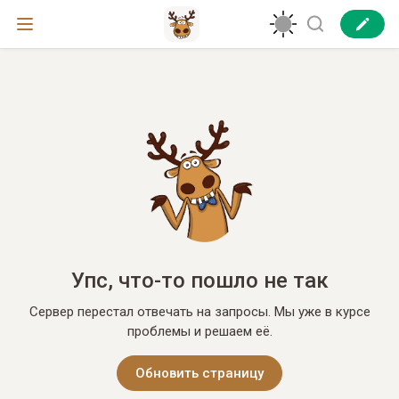
Упс, что-то пошло не так
Сервер перестал отвечать на запросы. Мы уже в курсе
проблемы и решаем её.
Обновить страницу