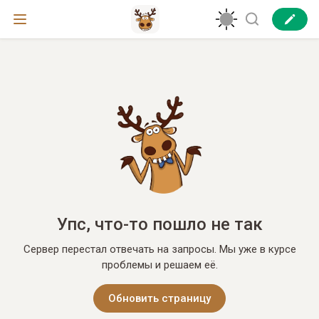
Упс, что-то пошло не так
Сервер перестал отвечать на запросы. Мы уже в курсе
проблемы и решаем её.
Обновить страницу