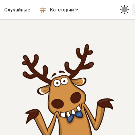
Случайные
Категории