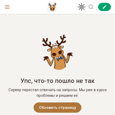
Упс, что-то пошло не так
Сервер перестал отвечать на запросы. Мы уже в курсе
проблемы и решаем её.
Обновить страницу