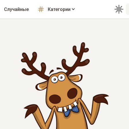
Случайные
Категории