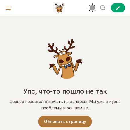
Упс, что-то пошло не так
Сервер перестал отвечать на запросы. Мы уже в курсе
проблемы и решаем её.
Обновить страницу