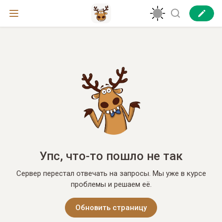
Упс, что-то пошло не так
Сервер перестал отвечать на запросы. Мы уже в курсе
проблемы и решаем её.
Обновить страницу