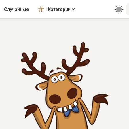
Случайные
Категории