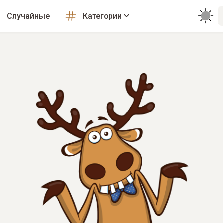
Случайные
Категории