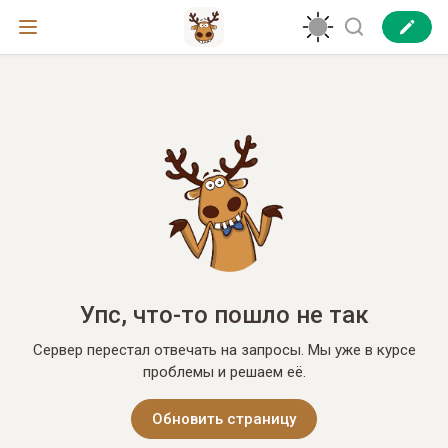
Упс, что-то пошло не так
Сервер перестал отвечать на запросы. Мы уже в курсе
проблемы и решаем её.
Обновить страницу