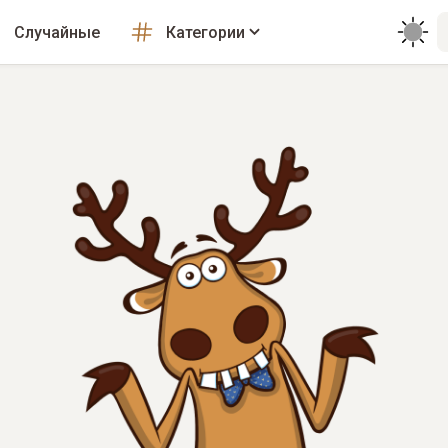
Случайные
Категории