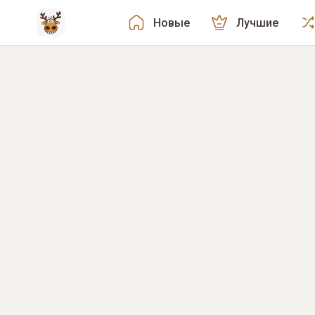
Новые
Лучшие