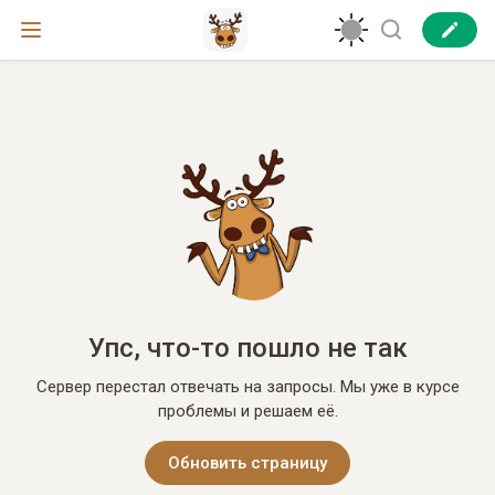
Упс, что-то пошло не так
Сервер перестал отвечать на запросы. Мы уже в курсе
проблемы и решаем её.
Обновить страницу