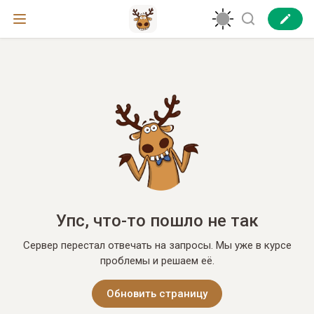
Упс, что-то пошло не так
Сервер перестал отвечать на запросы. Мы уже в курсе
проблемы и решаем её.
Обновить страницу