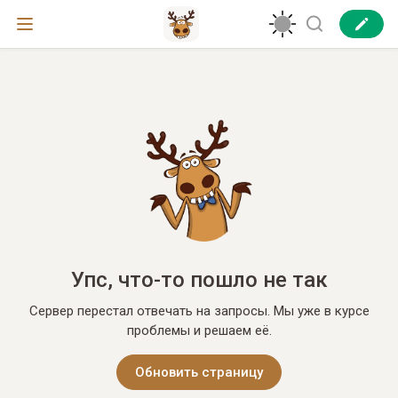
Упс, что-то пошло не так
Сервер перестал отвечать на запросы. Мы уже в курсе
проблемы и решаем её.
Обновить страницу