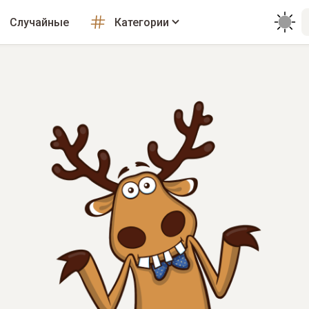
Случайные
Категории