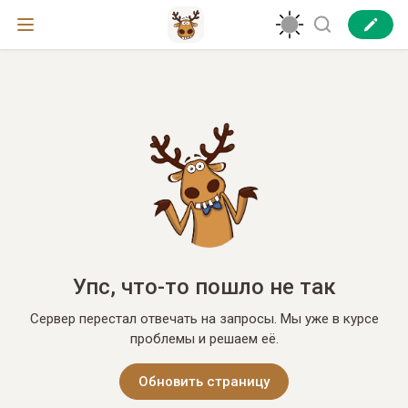
Упс, что-то пошло не так
Сервер перестал отвечать на запросы. Мы уже в курсе
проблемы и решаем её.
Обновить страницу