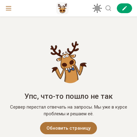
Упс, что-то пошло не так
Сервер перестал отвечать на запросы. Мы уже в курсе
проблемы и решаем её.
Обновить страницу