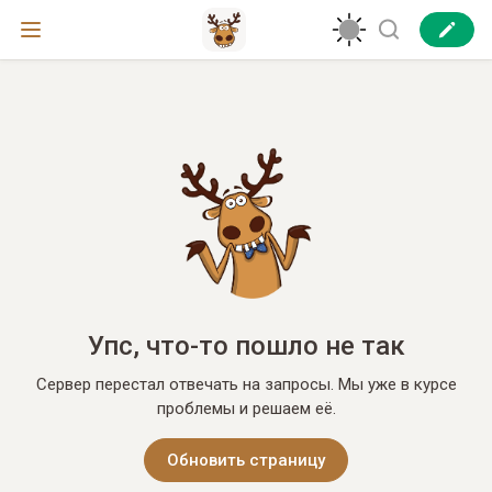
Упс, что-то пошло не так
Сервер перестал отвечать на запросы. Мы уже в курсе
проблемы и решаем её.
Обновить страницу