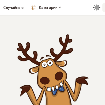
Случайные
Категории