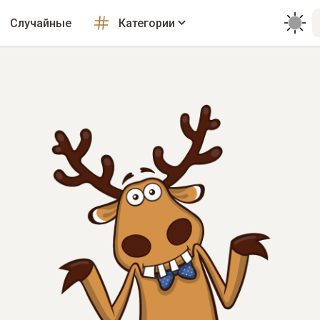
Случайные
Категории