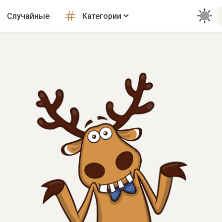
Случайные
Категории