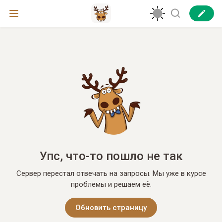
Упс, что-то пошло не так
Сервер перестал отвечать на запросы. Мы уже в курсе
проблемы и решаем её.
Обновить страницу