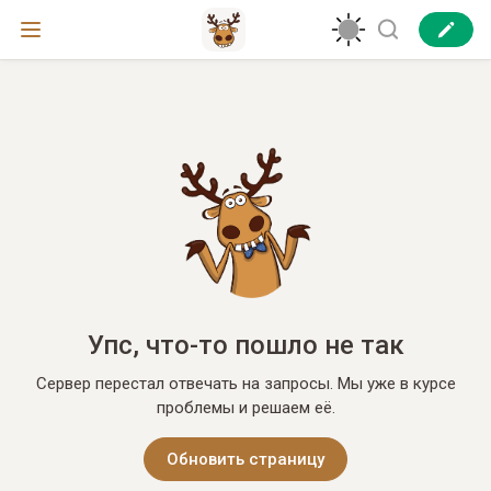
Упс, что-то пошло не так
Сервер перестал отвечать на запросы. Мы уже в курсе
проблемы и решаем её.
Обновить страницу