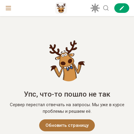
Упс, что-то пошло не так
Сервер перестал отвечать на запросы. Мы уже в курсе
проблемы и решаем её.
Обновить страницу