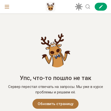
Упс, что-то пошло не так
Сервер перестал отвечать на запросы. Мы уже в курсе
проблемы и решаем её.
Обновить страницу