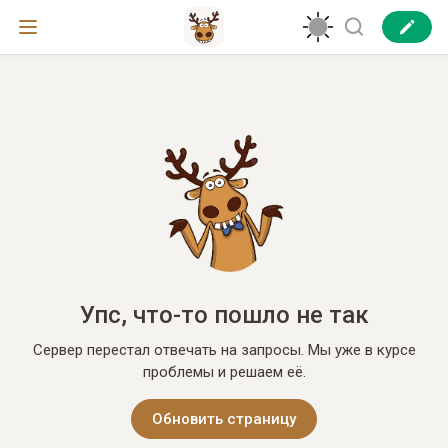
Упс, что-то пошло не так
Сервер перестал отвечать на запросы. Мы уже в курсе
проблемы и решаем её.
Обновить страницу