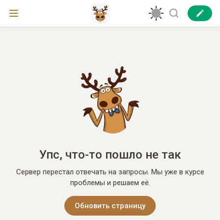
Упс, что-то пошло не так
Сервер перестал отвечать на запросы. Мы уже в курсе
проблемы и решаем её.
Обновить страницу