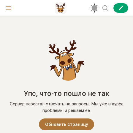
Упс, что-то пошло не так
Сервер перестал отвечать на запросы. Мы уже в курсе
проблемы и решаем её.
Обновить страницу