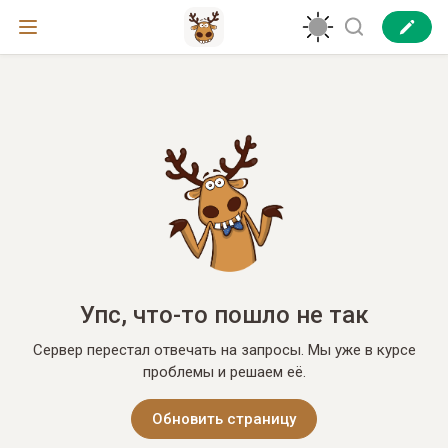
Упс, что-то пошло не так
Сервер перестал отвечать на запросы. Мы уже в курсе
проблемы и решаем её.
Обновить страницу