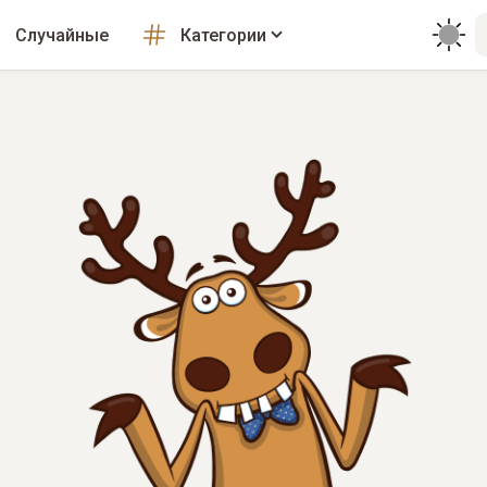
Случайные
Категории