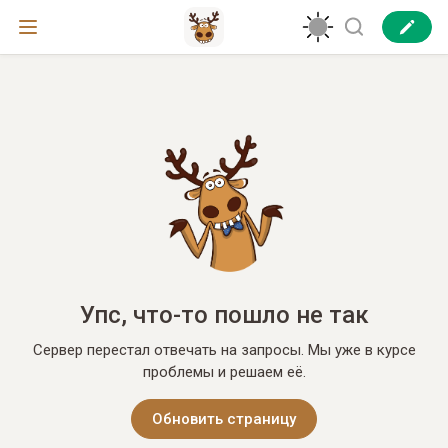
Упс, что-то пошло не так
Сервер перестал отвечать на запросы. Мы уже в курсе
проблемы и решаем её.
Обновить страницу