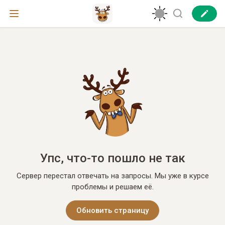
Упс, что-то пошло не так
Сервер перестал отвечать на запросы. Мы уже в курсе
проблемы и решаем её.
Обновить страницу