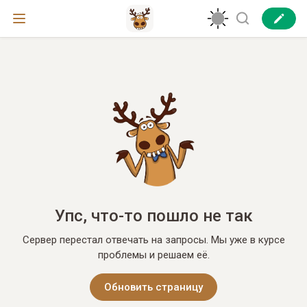
Упс, что-то пошло не так
Сервер перестал отвечать на запросы. Мы уже в курсе
проблемы и решаем её.
Обновить страницу