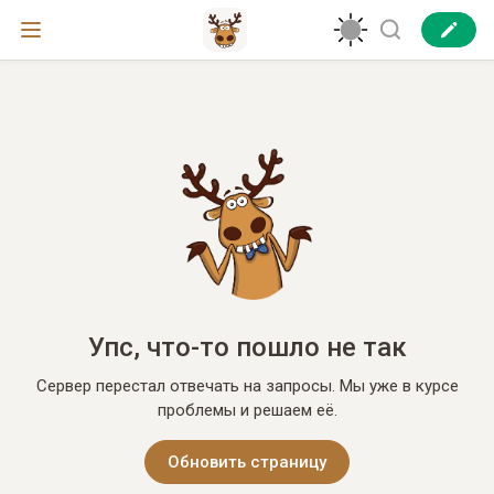
Упс, что-то пошло не так
Сервер перестал отвечать на запросы. Мы уже в курсе
проблемы и решаем её.
Обновить страницу