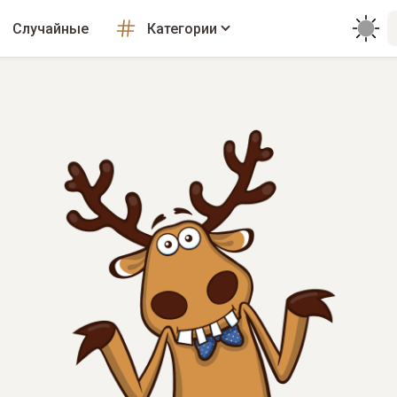
Случайные
Категории