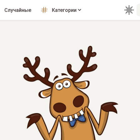
Случайные
Категории