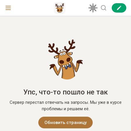
Упс, что-то пошло не так
Сервер перестал отвечать на запросы. Мы уже в курсе
проблемы и решаем её.
Обновить страницу