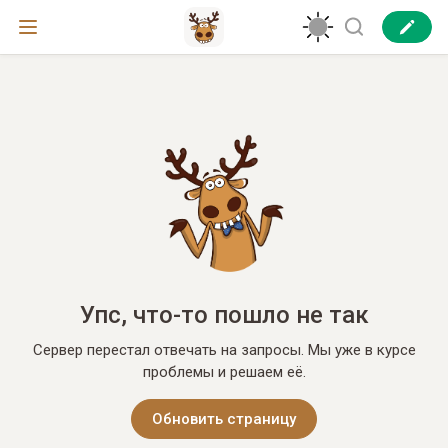
Упс, что-то пошло не так
Сервер перестал отвечать на запросы. Мы уже в курсе
проблемы и решаем её.
Обновить страницу