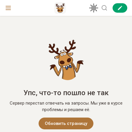
Упс, что-то пошло не так
Сервер перестал отвечать на запросы. Мы уже в курсе
проблемы и решаем её.
Обновить страницу