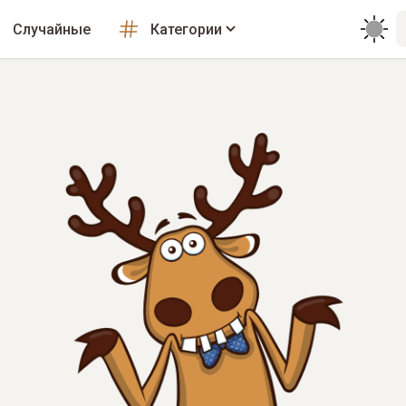
Случайные
Категории