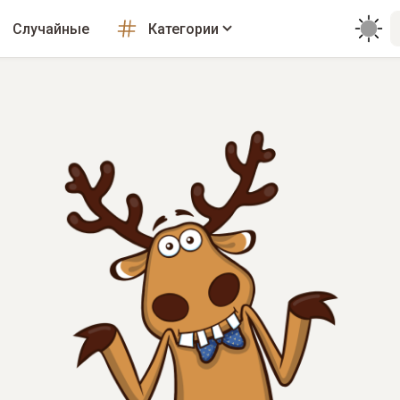
Случайные
Категории