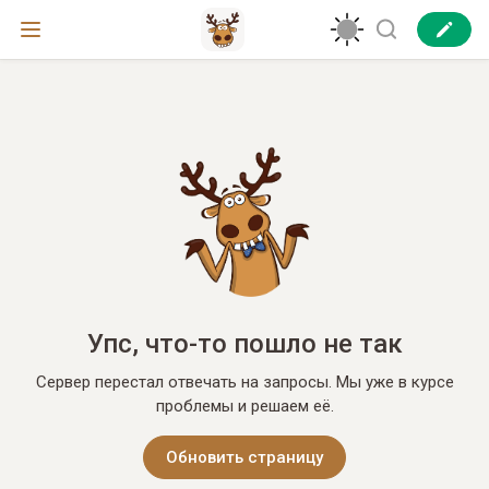
Упс, что-то пошло не так
Сервер перестал отвечать на запросы. Мы уже в курсе
проблемы и решаем её.
Обновить страницу