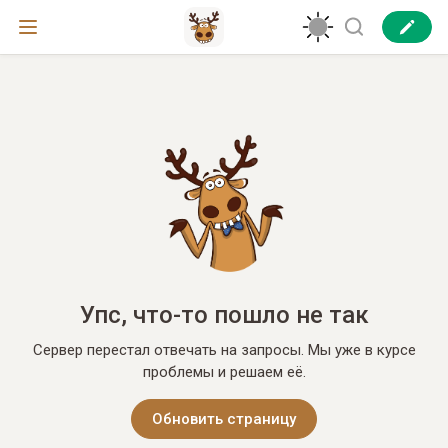
Упс, что-то пошло не так
Сервер перестал отвечать на запросы. Мы уже в курсе
проблемы и решаем её.
Обновить страницу